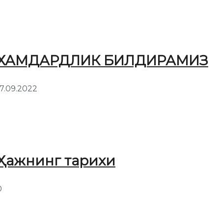
ХАМДАРДЛИК БИЛДИРАМИЗ
17.09.2022
Ҳажнинг тарихи
0