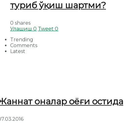
туриб ўқиш шартми?
0 shares
Улашиш
0
Tweet
0
Trending
Comments
Latest
Жаннат оналар оёғи остида
07.03.2016