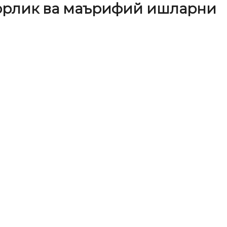
орлик ва маърифий ишларни