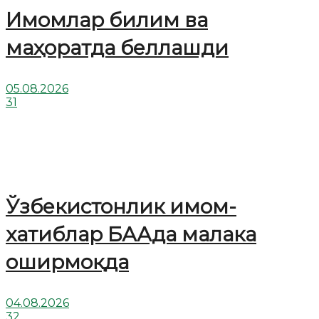
Имомлар билим ва
маҳоратда беллашди
05.08.2026
31
Ўзбекистонлик имом-
хатиблар БААда малака
оширмоқда
04.08.2026
32