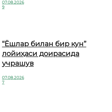
07.08.2026
9
“Ёшлар билан бир кун”
лойиҳаси доирасида
учрашув
07.08.2026
7