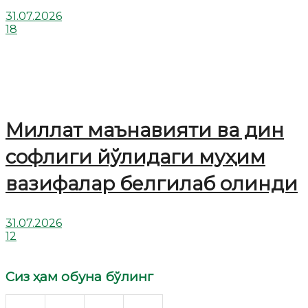
31.07.2026
18
Миллат маънавияти ва дин
софлиги йўлидаги муҳим
вазифалар белгилаб олинди
31.07.2026
12
Сиз ҳам обуна бўлинг