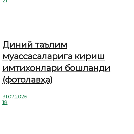
21
Диний таълим
муассасаларига кириш
имтиҳонлари бошланди
(фотолавҳа)
31.07.2026
18