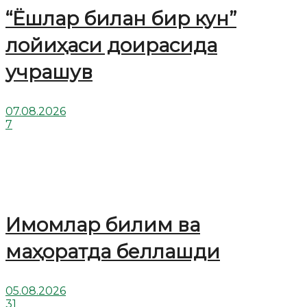
“Ёшлар билан бир кун”
лойиҳаси доирасида
учрашув
07.08.2026
7
Имомлар билим ва
маҳоратда беллашди
05.08.2026
31