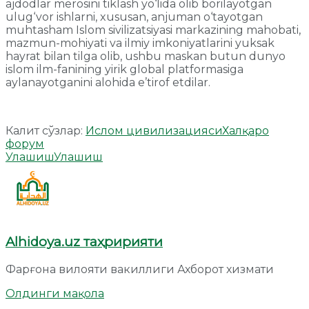
ajdodlar merosini tiklash yo‘lida olib borilayotgan
ulug‘vor ishlarni, xususan, anjuman o‘tayotgan
muhtasham Islom sivilizatsiyasi markazining mahobati,
mazmun-mohiyati va ilmiy imkoniyatlarini yuksak
hayrat bilan tilga olib, ushbu maskan butun dunyo
islom ilm-fanining yirik global platformasiga
aylanayotganini alohida e’tirof etdilar.
Калит сўзлар:
Ислом цивилизацияси
Халқаро
форум
Улашиш
Улашиш
Alhidoya.uz таҳририяти
Фарғона вилояти вакиллиги Ахборот хизмати
Олдинги мақола