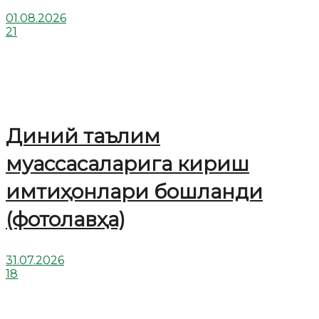
01.08.2026
21
Диний таълим
муассасаларига кириш
имтиҳонлари бошланди
(фотолавҳа)
31.07.2026
18