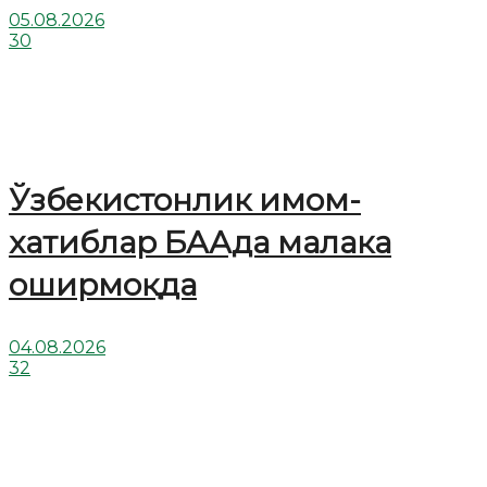
05.08.2026
30
Ўзбекистонлик имом-
хатиблар БААда малака
оширмоқда
04.08.2026
32