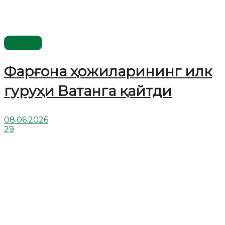
Видео
Фарғона ҳожиларининг илк
гуруҳи Ватанга қайтди
08.06.2026
29