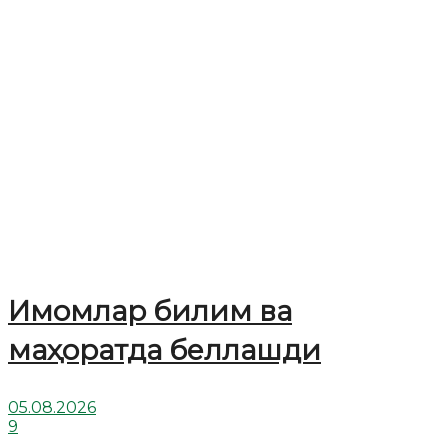
Имомлар билим ва
маҳоратда беллашди
05.08.2026
9