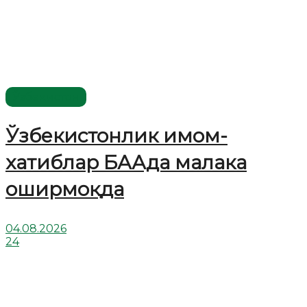
Ўзбекистон
Ўзбекистонлик имом-
хатиблар БААда малака
оширмоқда
04.08.2026
24