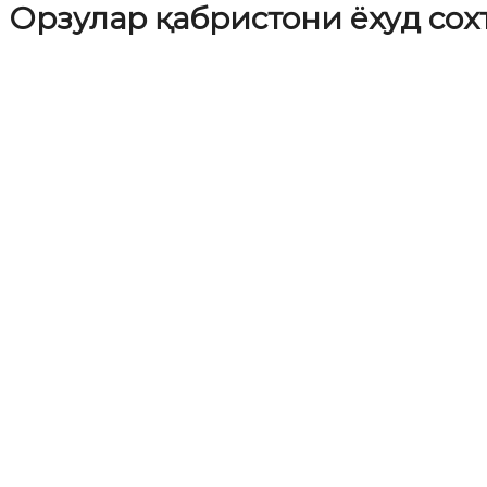
Орзулар қабристони ёхуд сох