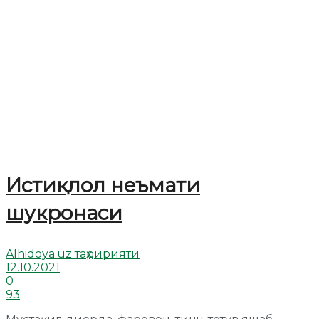
Истиқлол неъмати
шукронаси
Alhidoya.uz таҳририяти
12.10.2021
0
93