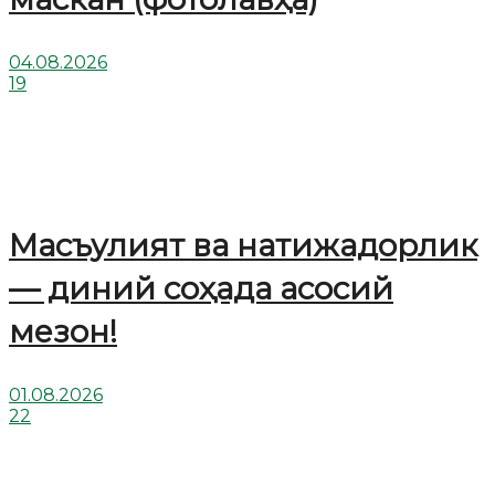
04.08.2026
19
Масъулият ва натижадорлик
— диний соҳада асосий
мезон!
01.08.2026
22