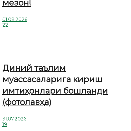
мезон!
01.08.2026
22
Диний таълим
муассасаларига кириш
имтиҳонлари бошланди
(фотолавҳа)
31.07.2026
19