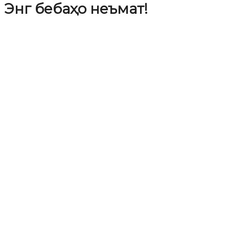
Энг бебаҳо неъмат!