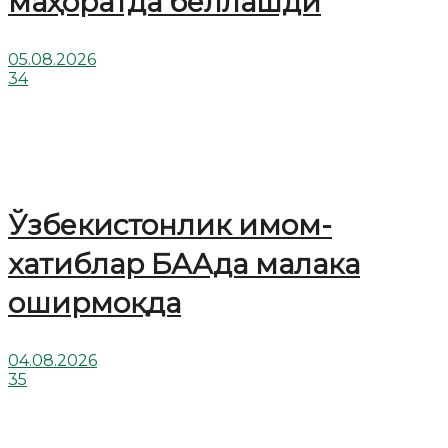
маҳоратда беллашди
05.08.2026
34
Ўзбекистонлик имом-
хатиблар БААда малака
оширмоқда
04.08.2026
35