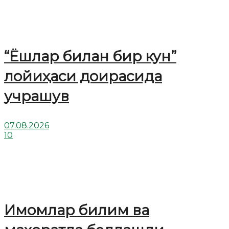
“Ёшлар билан бир кун”
лойиҳаси доирасида
учрашув
07.08.2026
10
Имомлар билим ва