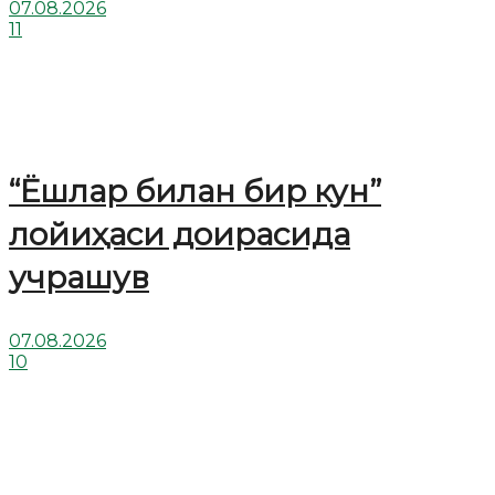
07.08.2026
11
“Ёшлар билан бир кун”
лойиҳаси доирасида
учрашув
07.08.2026
10