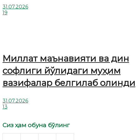
31.07.2026
19
Миллат маънавияти ва дин
софлиги йўлидаги муҳим
вазифалар белгилаб олинди
31.07.2026
13
Сиз ҳам обуна бўлинг