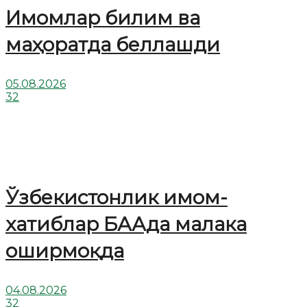
Имомлар билим ва
маҳоратда беллашди
05.08.2026
32
Ўзбекистонлик имом-
хатиблар БААда малака
оширмоқда
04.08.2026
32