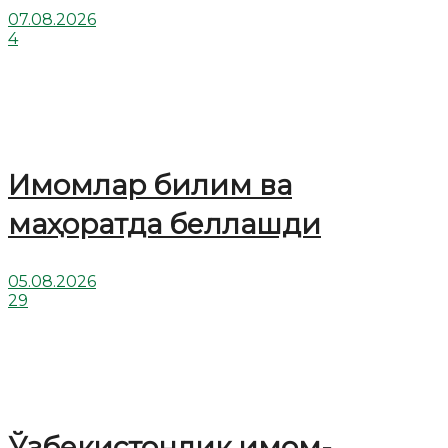
07.08.2026
4
Имомлар билим ва
маҳоратда беллашди
05.08.2026
29
Ўзбекистонлик имом-