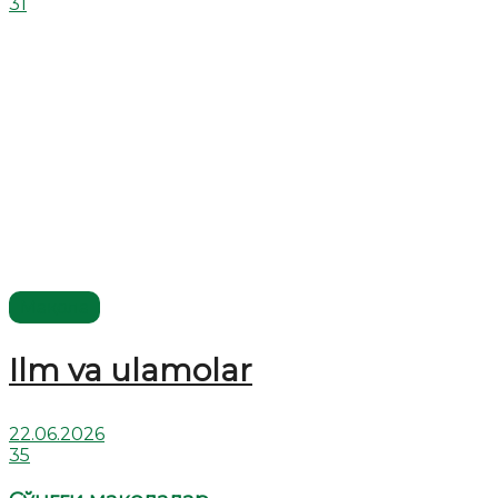
31
Мақола
Ilm va ulamolar
22.06.2026
35