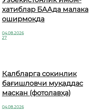
хатиблар БААда малака
оширмоқда
04.08.2026
27
Қалбларга сокинлик
бағишловчи муқаддас
маскан (фотолавҳа)
04.08.2026