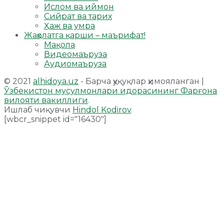
Ислом ва иймон
Сийрат ва тарих
Ҳаж ва умра
Жаҳолатга қарши – маърифат!
Мақола
Видеомаъруза
Аудиомаъруза
© 2021
alhidoya.uz
- Барча ҳуқуқлар ҳимояланган |
Ўзбекистон мусулмонлари идорасининг Фарғона
вилояти вакиллиги
.
Ишлаб чиқувчи
Hindol Kodirov
.
[wbcr_snippet id="16430"]