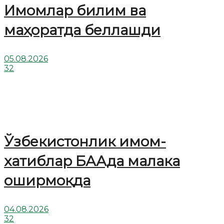
Имомлар билим ва
маҳоратда беллашди
05.08.2026
32
Ўзбекистонлик имом-
хатиблар БААда малака
оширмоқда
04.08.2026
32