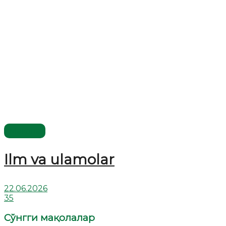
Мақола
Ilm va ulamolar
22.06.2026
35
Сўнгги мақолалар