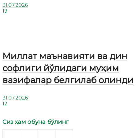
31.07.2026
19
Миллат маънавияти ва дин
софлиги йўлидаги муҳим
вазифалар белгилаб олинди
31.07.2026
12
Сиз ҳам обуна бўлинг