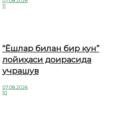
07.08.2026
11
“Ёшлар билан бир кун”
лойиҳаси доирасида
учрашув
07.08.2026
10