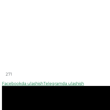
271
Facebookda ulashish
Telegramda ulashish