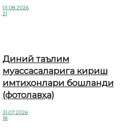
01.08.2026
21
Диний таълим
муассасаларига кириш
имтиҳонлари бошланди
(фотолавҳа)
31.07.2026
18