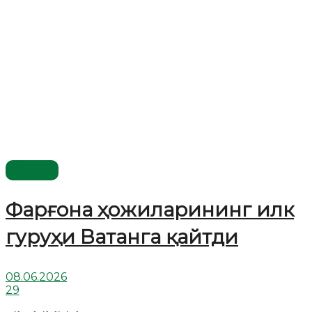
Видео
Фарғона ҳожиларининг илк
гуруҳи Ватанга қайтди
08.06.2026
29