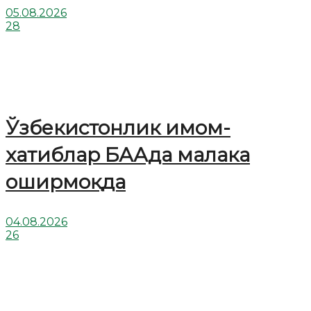
05.08.2026
28
Ўзбекистонлик имом-
хатиблар БААда малака
оширмоқда
04.08.2026
26