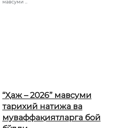
мавсуми ...
“Ҳаж – 2026” мавсуми
тарихий натижа ва
муваффақиятларга бой