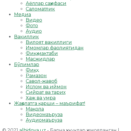
Аёллар саҳифаси
Саломатлик
Медиа
Видео
Фото
Аудио
Вакиллик
Вилоят вакиллиги
Имомлар фаолиятидан
Фиқҳ мактаби
Масжидлар
Бўлимлар
Фиқҳ
Рамазон
Савол-жавоб
Ислом ва иймон
Сийрат ва тарих
Ҳаж ва умра
Жаҳолатга қарши – маърифат!
Мақола
Видеомаъруза
Аудиомаъруза
© 2021
alhidoya.uz
- Барча ҳуқуқлар ҳимояланган |