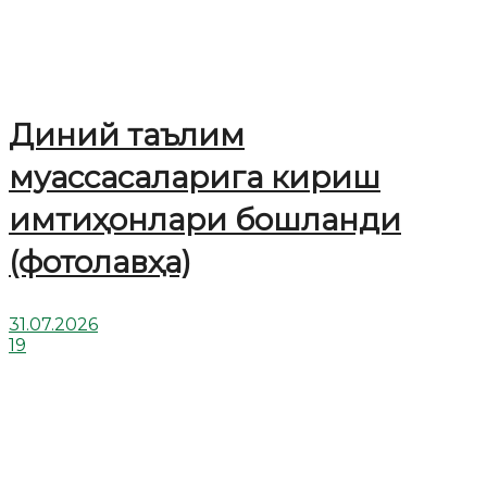
Диний таълим
муассасаларига кириш
имтиҳонлари бошланди
(фотолавҳа)
31.07.2026
19