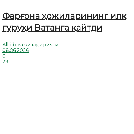
Фарғона ҳожиларининг илк
гуруҳи Ватанга қайтди
Alhidoya.uz таҳририяти
08.06.2026
0
29