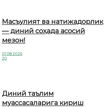
Масъулият ва натижадорлик
— диний соҳада асосий
мезон!
01.08.2026
20
Диний таълим
муассасаларига кириш