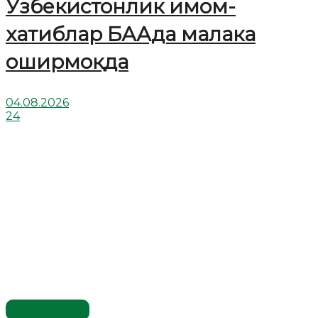
Ўзбекистонлик имом-
хатиблар БААда малака
оширмоқда
04.08.2026
24
Ўзбекистон