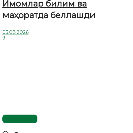
Имомлар билим ва
маҳоратда беллашди
05.08.2026
9
Ўзбекистон