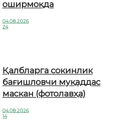
оширмоқда
04.08.2026
24
Қалбларга сокинлик
бағишловчи муқаддас
маскан (фотолавҳа)
04.08.2026
14