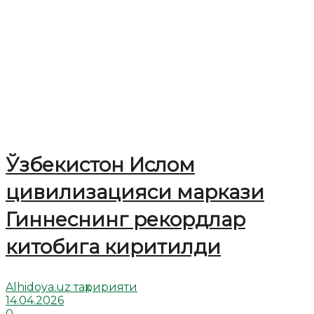
Ўзбекистон Ислом
цивилизацияси маркази
Гиннеснинг рекордлар
китобига киритилди
Alhidoya.uz таҳририяти
14.04.2026
0