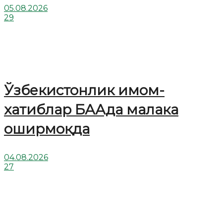
05.08.2026
29
Ўзбекистонлик имом-
хатиблар БААда малака
оширмоқда
04.08.2026
27