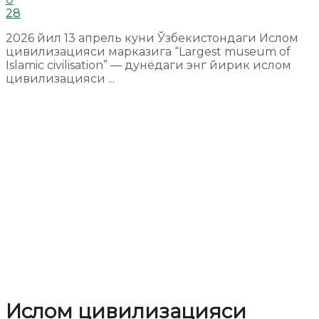
28
2026 йил 13 апрель куни Ўзбекистондаги Ислом
цивилизацияси марказига “Largest museum of
Islamic civilisation” — дунёдаги энг йирик ислом
цивилизацияси ...
Ислом цивилизацияси