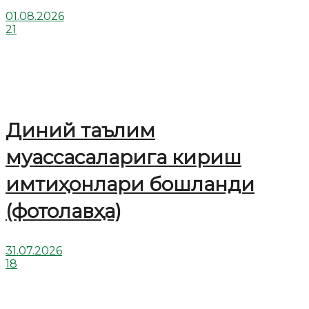
01.08.2026
21
Диний таълим
муассасаларига кириш
имтиҳонлари бошланди
(фотолавҳа)
31.07.2026
18