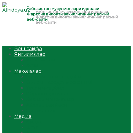
Бош саҳифа
Янгиликлар
Ўзбекистон
Жаҳон
Мақолалар
Мусулмоннинг одоби
Оилам – саодат масканим!
Таълим-тарбия
Ибратли ҳикоялар
Хислатли ҳикматлар
Аёллар саҳифаси
Саломатлик
Медиа
Видео
Фото