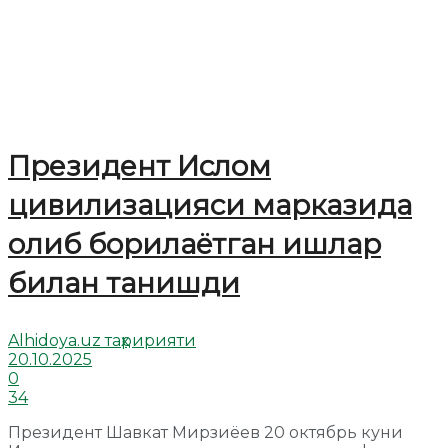
Президент Ислом
цивилизацияси марказида
олиб борилаётган ишлар
билан танишди
Alhidoya.uz таҳририяти
20.10.2025
0
34
Президент Шавкат Мирзиёев 20 октябрь куни