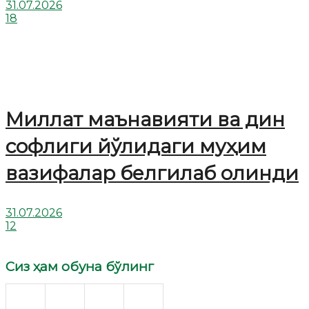
31.07.2026
18
Миллат маънавияти ва дин
софлиги йўлидаги муҳим
вазифалар белгилаб олинди
31.07.2026
12
Сиз ҳам обуна бўлинг