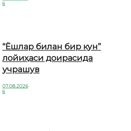
6
“Ёшлар билан бир кун”
лойиҳаси доирасида
учрашув
07.08.2026
6