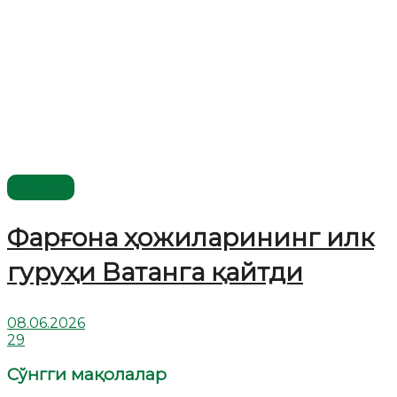
Видео
Фарғона ҳожиларининг илк
гуруҳи Ватанга қайтди
08.06.2026
29
Сўнгги мақолалар