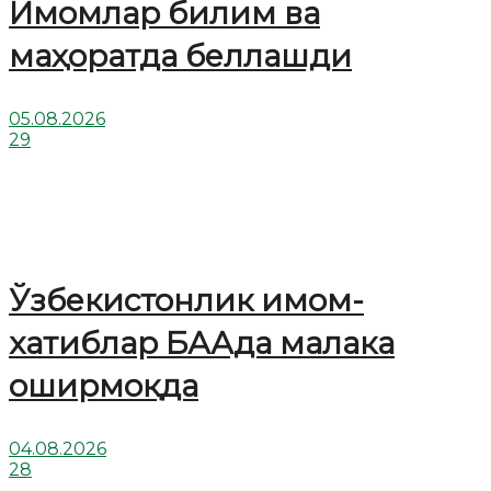
Имомлар билим ва
маҳоратда беллашди
05.08.2026
29
Ўзбекистонлик имом-
хатиблар БААда малака
оширмоқда
04.08.2026
28