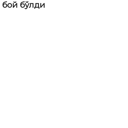
 бой бўлди