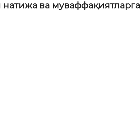
й натижа ва муваффақиятларга