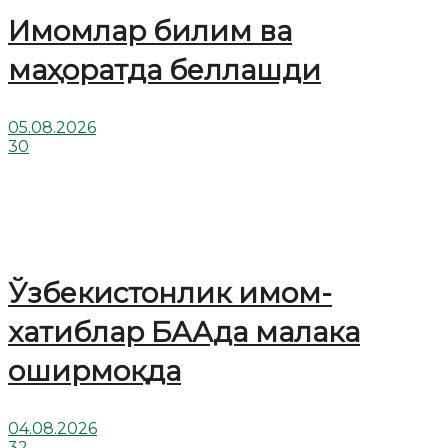
Имомлар билим ва
маҳоратда беллашди
05.08.2026
30
Ўзбекистонлик имом-
хатиблар БААда малака
оширмоқда
04.08.2026
32