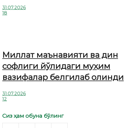
31.07.2026
18
Миллат маънавияти ва дин
софлиги йўлидаги муҳим
вазифалар белгилаб олинди
31.07.2026
12
Сиз ҳам обуна бўлинг