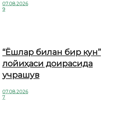
07.08.2026
9
“Ёшлар билан бир кун”
лойиҳаси доирасида
учрашув
07.08.2026
7