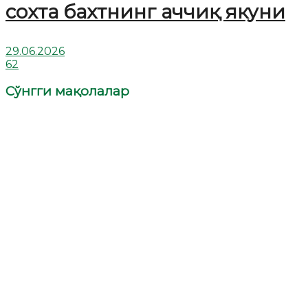
сохта бахтнинг аччиқ якуни
29.06.2026
62
Сўнгги мақолалар