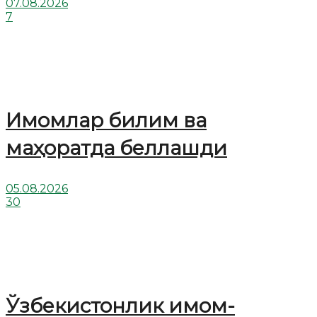
07.08.2026
7
Имомлар билим ва
маҳоратда беллашди
05.08.2026
30
Ўзбекистонлик имом-