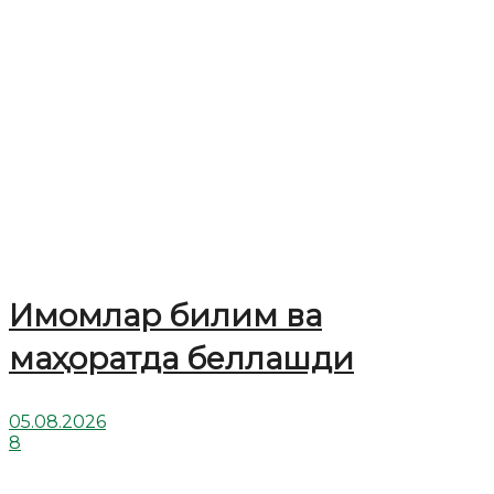
Имомлар билим ва
маҳоратда беллашди
05.08.2026
8