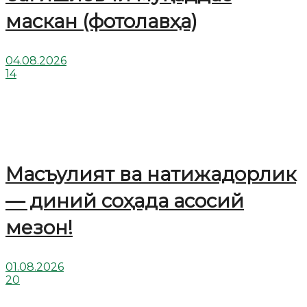
маскан (фотолавҳа)
04.08.2026
14
Масъулият ва натижадорлик
— диний соҳада асосий
мезон!
01.08.2026
20