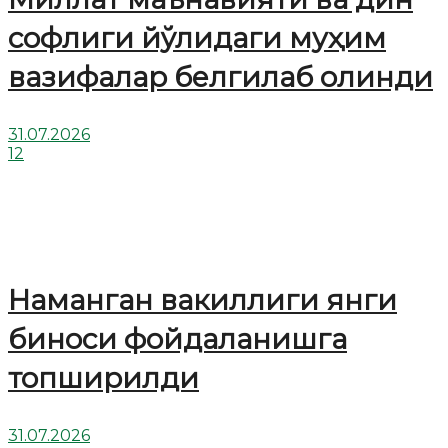
софлиги йўлидаги муҳим
вазифалар белгилаб олинди
31.07.2026
12
Наманган вакиллиги янги
биноси фойдаланишга
топширилди
31.07.2026