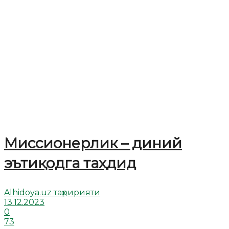
Миссионерлик – диний
эътиқодга таҳдид
Alhidoya.uz таҳририяти
13.12.2023
0
73