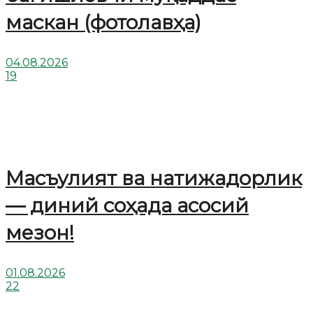
маскан (фотолавҳа)
04.08.2026
19
Масъулият ва натижадорлик
— диний соҳада асосий
мезон!
01.08.2026
22