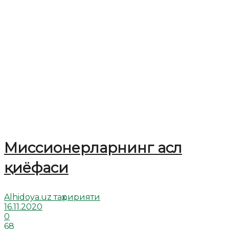
Миссионерларнинг асл
қиёфаси
Alhidoya.uz таҳририяти
16.11.2020
0
68