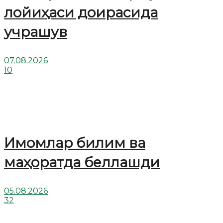
лойиҳаси доирасида
учрашув
07.08.2026
10
Имомлар билим ва
маҳоратда беллашди
05.08.2026
32