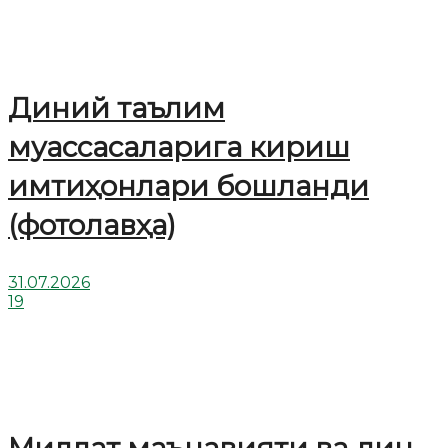
Диний таълим
муассасаларига кириш
имтиҳонлари бошланди
(фотолавҳа)
31.07.2026
19