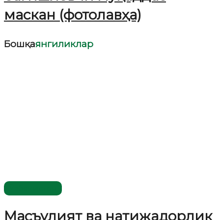
маскан (фотолавҳа)
Бошқа
янгиликлар
Ўзбекистон
Масъулият ва натижадорлик