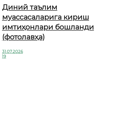
Диний таълим
муассасаларига кириш
имтиҳонлари бошланди
(фотолавҳа)
31.07.2026
19