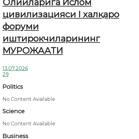
Олийларига Ислом
цивилизацияси I халқаро
форуми
иштирокчиларининг
МУРОЖААТИ
13.07.2026
29
Politics
No Content Available
Science
No Content Available
Business