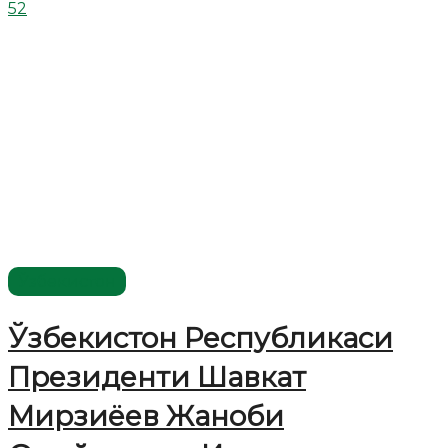
52
Ўзбекистон
Ўзбекистон Республикаси
Президенти Шавкат
Мирзиёев Жаноби