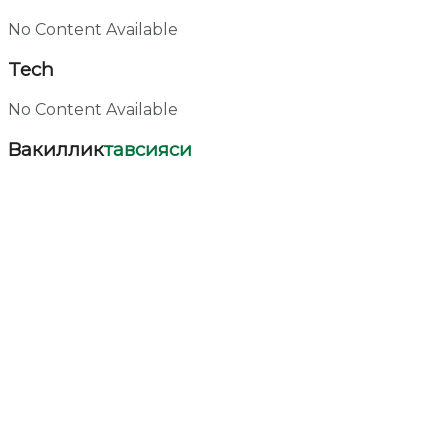
No Content Available
Tech
No Content Available
Вакиллик
тавсияси