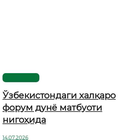
Ўзбекистон
Ўзбекистондаги халқаро
форум дунё матбуоти
нигоҳида
14.07.2026