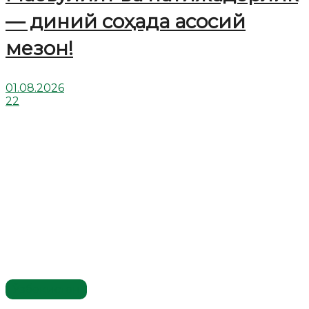
— диний соҳада асосий
мезон!
01.08.2026
22
Ўзбекистон