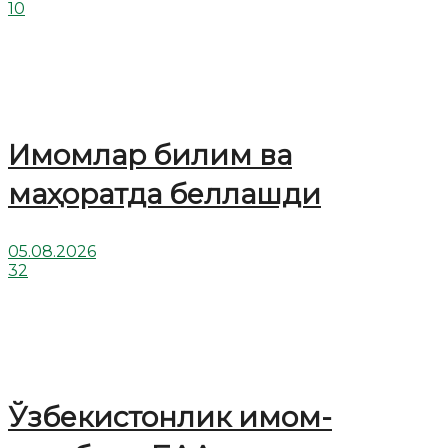
10
Имомлар билим ва
маҳоратда беллашди
05.08.2026
32
Ўзбекистонлик имом-