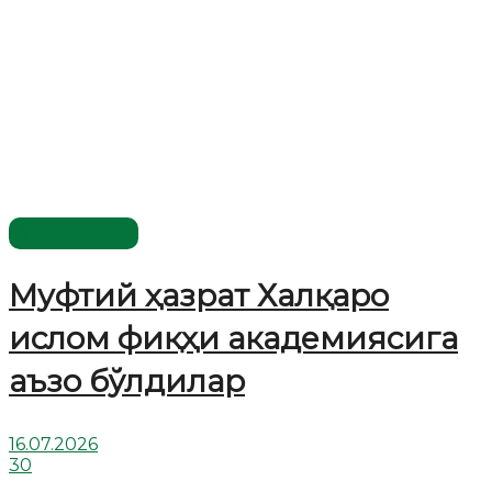
Ўзбекистон
Муфтий ҳазрат Халқаро
ислом фиқҳи академиясига
аъзо бўлдилар
16.07.2026
30