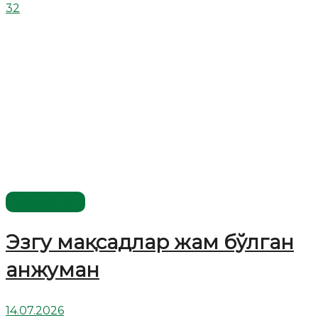
32
Мақолалар
Эзгу мақсадлар жам бўлган
анжуман
14.07.2026