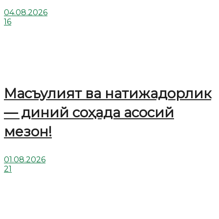
04.08.2026
16
Масъулият ва натижадорлик
— диний соҳада асосий
мезон!
01.08.2026
21