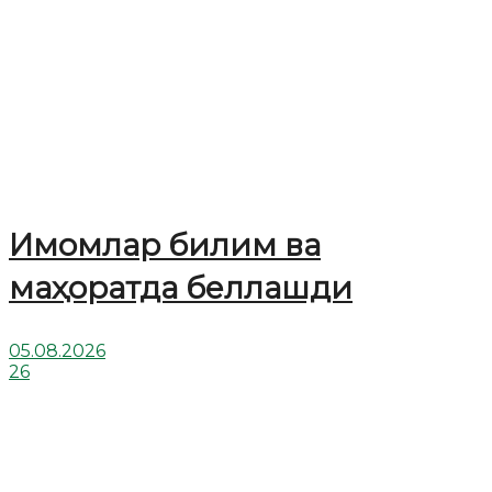
Имомлар билим ва
маҳоратда беллашди
05.08.2026
26