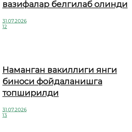
вазифалар белгилаб олинди
31.07.2026
12
Наманган вакиллиги янги
биноси фойдаланишга
топширилди
31.07.2026
13