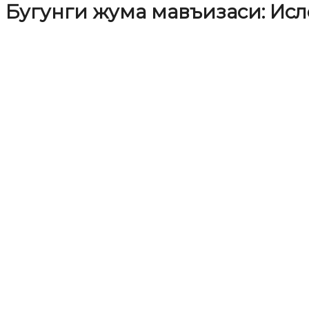
Бугунги жума мавъизаси: Ис