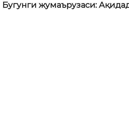
Бугунги жумаърузаси: Ақида