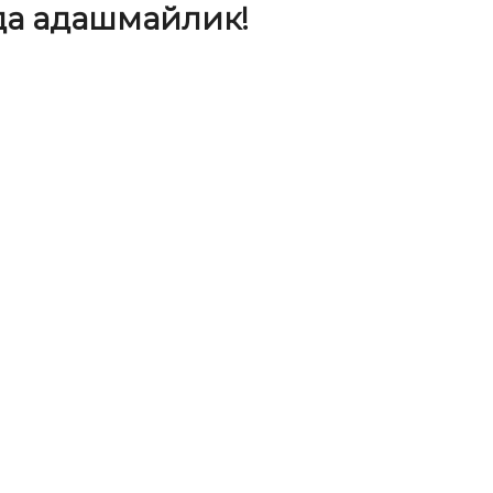
да адашмайлик!