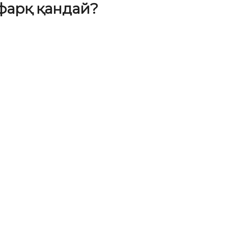
фарқ қандай?