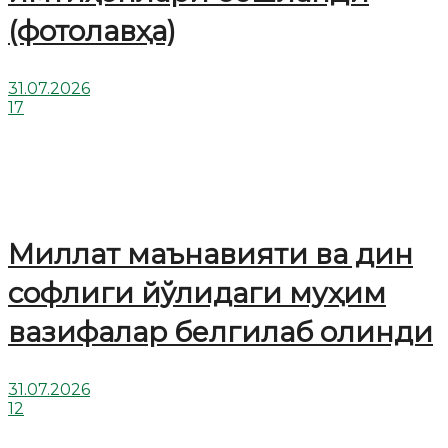
(фотолавҳа)
31.07.2026
17
Миллат маънавияти ва дин
софлиги йўлидаги муҳим
вазифалар белгилаб олинди
31.07.2026
12