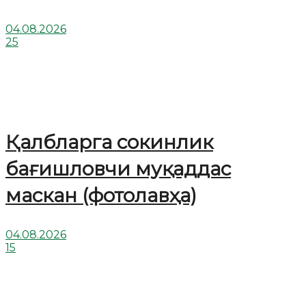
04.08.2026
25
Қалбларга сокинлик
бағишловчи муқаддас
маскан (фотолавҳа)
04.08.2026
15