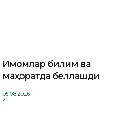
Имомлар билим ва
маҳоратда беллашди
05.08.2026
21