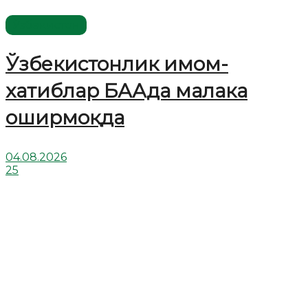
Ўзбекистон
Ўзбекистонлик имом-
хатиблар БААда малака
оширмоқда
04.08.2026
25