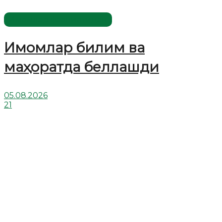
Имомлар фаолиятидан
Имомлар билим ва
маҳоратда беллашди
05.08.2026
21