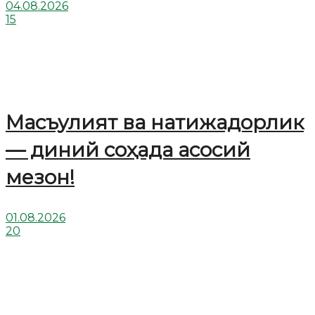
04.08.2026
15
Масъулият ва натижадорлик
— диний соҳада асосий
мезон!
01.08.2026
20