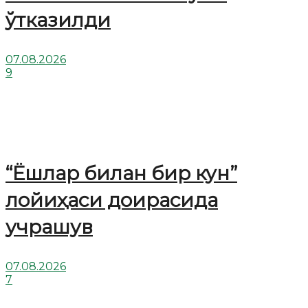
ўтказилди
07.08.2026
9
“Ёшлар билан бир кун”
лойиҳаси доирасида
учрашув
07.08.2026
7