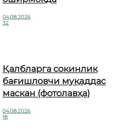
04.08.2026
32
Қалбларга сокинлик
бағишловчи муқаддас
маскан (фотолавҳа)
04.08.2026
18