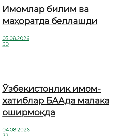
Имомлар билим ва
маҳоратда беллашди
05.08.2026
30
Ўзбекистонлик имом-
хатиблар БААда малака
оширмоқда
04.08.2026
32