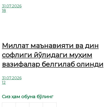
31.07.2026
18
Миллат маънавияти ва дин
софлиги йўлидаги муҳим
вазифалар белгилаб олинди
31.07.2026
12
Сиз ҳам обуна бўлинг