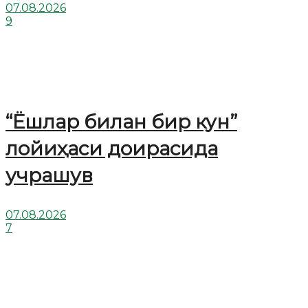
07.08.2026
9
“Ёшлар билан бир кун”
лойиҳаси доирасида
учрашув
07.08.2026
7