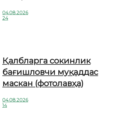
04.08.2026
24
Қалбларга сокинлик
бағишловчи муқаддас
маскан (фотолавҳа)
04.08.2026
14