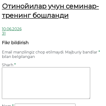
Отинойилар учун семинар-
тренинг бошланди
10.06.2026
31
Fikr bildirish
Email manzilingiz chop etilmaydi.
Majburiy bandlar
*
bilan belgilangan
Sharh
*