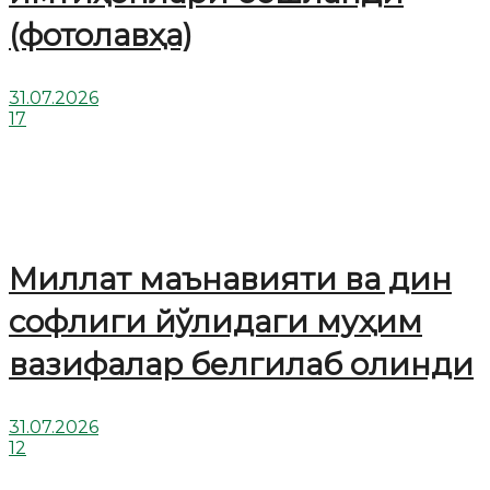
(фотолавҳа)
31.07.2026
17
Миллат маънавияти ва дин
софлиги йўлидаги муҳим
вазифалар белгилаб олинди
31.07.2026
12