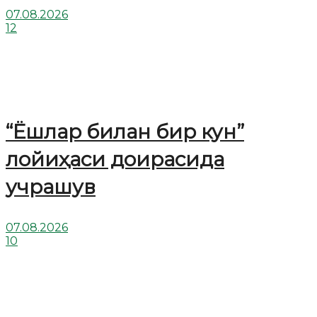
07.08.2026
12
“Ёшлар билан бир кун”
лойиҳаси доирасида
учрашув
07.08.2026
10