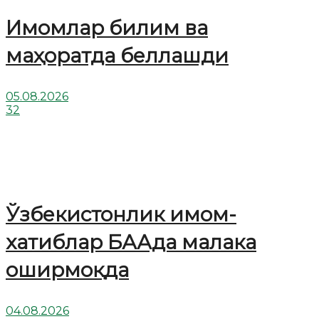
Имомлар билим ва
маҳоратда беллашди
05.08.2026
32
Ўзбекистонлик имом-
хатиблар БААда малака
оширмоқда
04.08.2026