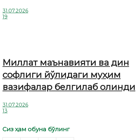
31.07.2026
19
Миллат маънавияти ва дин
софлиги йўлидаги муҳим
вазифалар белгилаб олинди
31.07.2026
13
Сиз ҳам обуна бўлинг