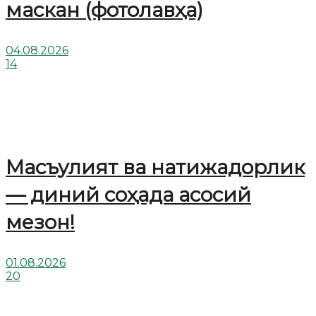
маскан (фотолавҳа)
04.08.2026
14
Масъулият ва натижадорлик
— диний соҳада асосий
мезон!
01.08.2026
20