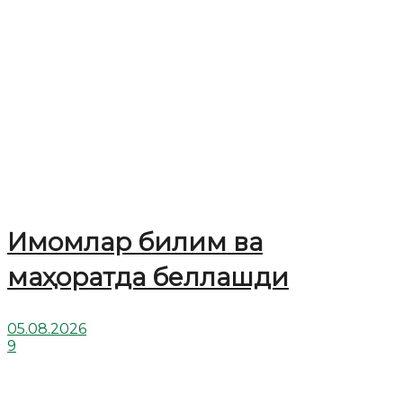
Имомлар билим ва
маҳоратда беллашди
05.08.2026
9