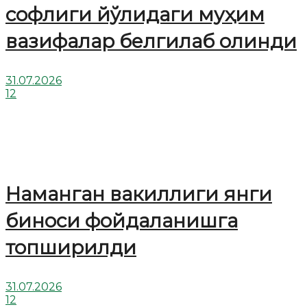
софлиги йўлидаги муҳим
вазифалар белгилаб олинди
31.07.2026
12
Наманган вакиллиги янги
биноси фойдаланишга
топширилди
31.07.2026
12