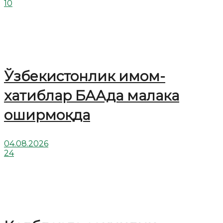
10
Ўзбекистонлик имом-
хатиблар БААда малака
оширмоқда
04.08.2026
24