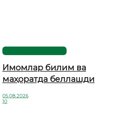
Имомлар фаолиятидан
Имомлар билим ва
маҳоратда беллашди
05.08.2026
10