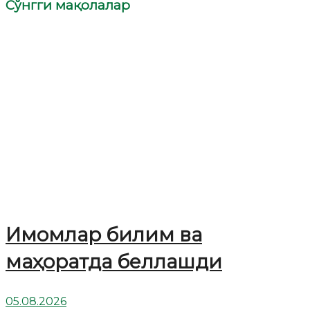
Сўнгги мақолалар
Имомлар билим ва
маҳоратда беллашди
05.08.2026