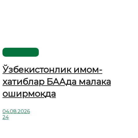
Ўзбекистон
Ўзбекистонлик имом-
хатиблар БААда малака
оширмоқда
04.08.2026
24