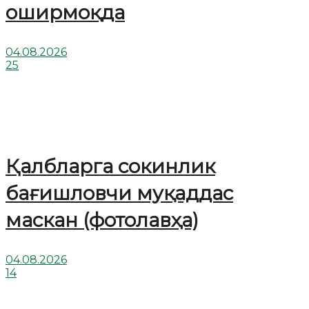
оширмоқда
04.08.2026
25
Қалбларга сокинлик
бағишловчи муқаддас
маскан (фотолавҳа)
04.08.2026
14