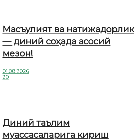
Масъулият ва натижадорлик
— диний соҳада асосий
мезон!
01.08.2026
20
Диний таълим
муассасаларига кириш