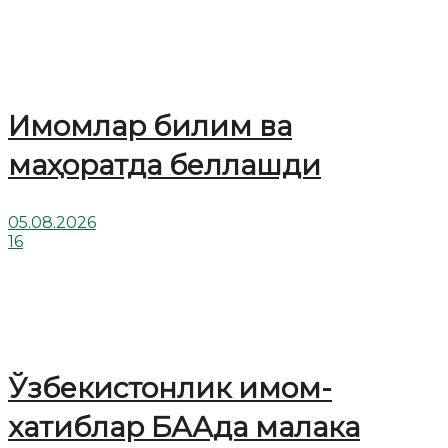
Имомлар билим ва
маҳоратда беллашди
05.08.2026
16
Ўзбекистонлик имом-
хатиблар БААда малака