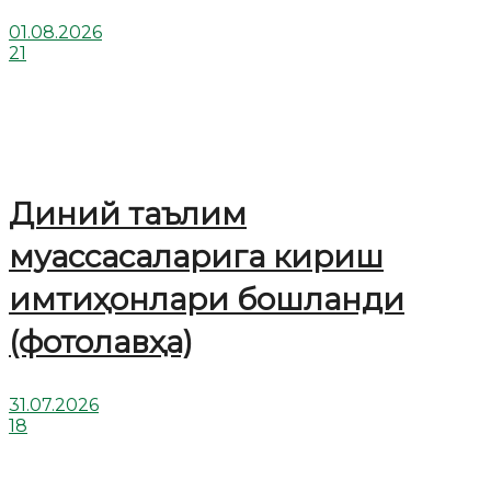
01.08.2026
21
Диний таълим
муассасаларига кириш
имтиҳонлари бошланди
(фотолавҳа)
31.07.2026
18