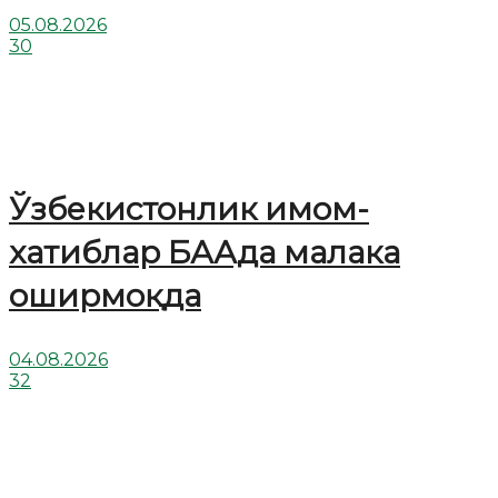
05.08.2026
30
Ўзбекистонлик имом-
хатиблар БААда малака
оширмоқда
04.08.2026
32