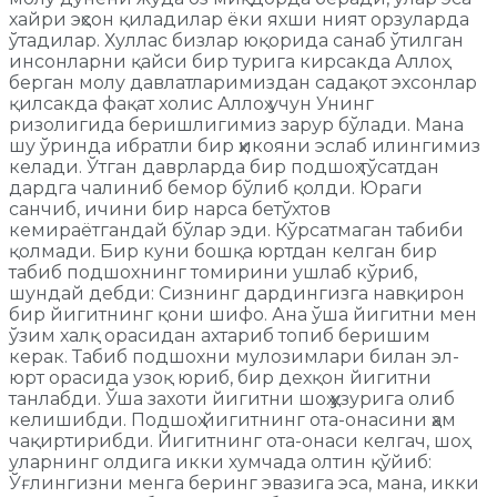
хайри эҳсон қиладилар ёки яхши ният орзуларда
ўтадилар. Хуллас бизлар юқорида санаб ўтилган
инсонларни қайси бир турига кирсакда Аллоҳ
берган молу давлатларимиздан садақот эхсонлар
қилсакда фақат холис Аллоҳ учун Унинг
ризолигида беришлигимиз зарур бўлади. Мана
шу ўринда ибратли бир ҳикояни эслаб илингимиз
келади. Ўтган даврларда бир подшоҳ тўсатдан
дардга чалиниб бемор бўлиб қолди. Юраги
санчиб, ичини бир нарса бетўхтов
кемираётгандай бўлар эди. Кўрсатмаган табиби
қолмади. Бир куни бошқа юртдан келган бир
табиб подшохнинг томирини ушлаб кўриб,
шундай дебди: Сизнинг дардингизга навқирон
бир йигитнинг қони шифо. Ана ўша йигитни мен
ўзим халқ орасидан ахтариб топиб беришим
керак. Табиб подшохни мулозимлари билан эл-
юрт орасида узоқ юриб, бир дехқон йигитни
танлабди. Ўша захоти йигитни шоҳ ҳузурига олиб
келишибди. Подшоҳ йигитнинг ота-онасини ҳам
чақиртирибди. Йигитнинг ота-онаси келгач, шоҳ
уларнинг олдига икки хумчада олтин қўйиб:
Ўғлингизни менга беринг эвазига эса, мана, икки