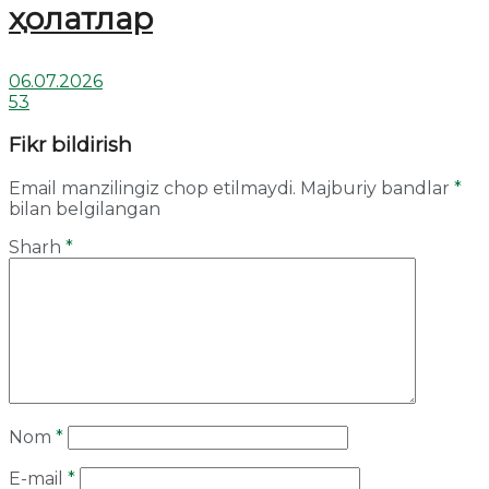
ҳолатлар
06.07.2026
53
Fikr bildirish
Email manzilingiz chop etilmaydi.
Majburiy bandlar
*
bilan belgilangan
Sharh
*
Nom
*
E-mail
*