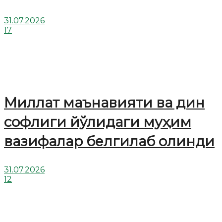
31.07.2026
17
Миллат маънавияти ва дин
софлиги йўлидаги муҳим
вазифалар белгилаб олинди
31.07.2026
12