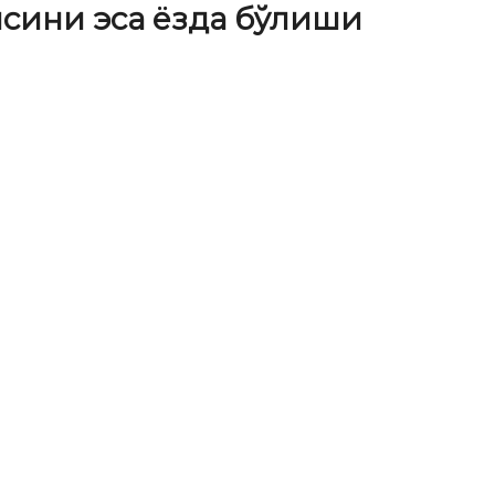
сини эса ёзда бўлиши