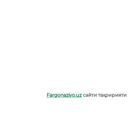
Fargonaziyo.uz
сайти таҳририяти