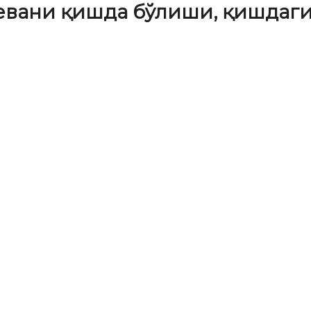
мевани қишда бўлиши, қишдаги