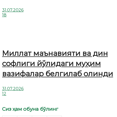
31.07.2026
18
Миллат маънавияти ва дин
софлиги йўлидаги муҳим
вазифалар белгилаб олинди
31.07.2026
12
Сиз ҳам обуна бўлинг