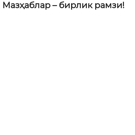
Мазҳаблар – бирлик рамзи!