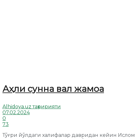
Аҳли сунна вал жамоа
Alhidoya.uz таҳририяти
07.02.2024
0
73
Тўғри йўлдаги халифалар давридан кейин Ислом