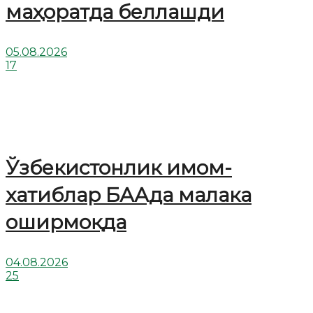
маҳоратда беллашди
05.08.2026
17
Ўзбекистонлик имом-
хатиблар БААда малака
оширмоқда
04.08.2026
25