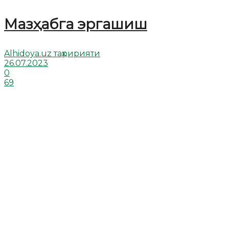
Мазҳабга эргашиш
Alhidoya.uz таҳририяти
26.07.2023
0
69