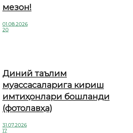
мезон!
01.08.2026
20
Диний таълим
муассасаларига кириш
имтиҳонлари бошланди
(фотолавҳа)
31.07.2026
17