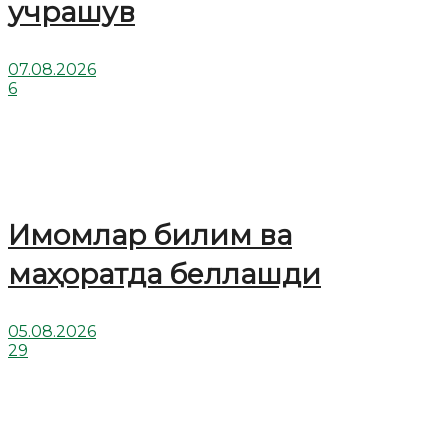
учрашув
07.08.2026
6
Имомлар билим ва
маҳоратда беллашди
05.08.2026
29