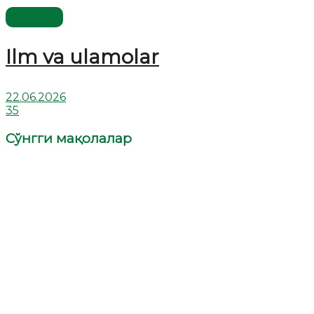
Мақола
Ilm va ulamolar
22.06.2026
35
Сўнгги мақолалар