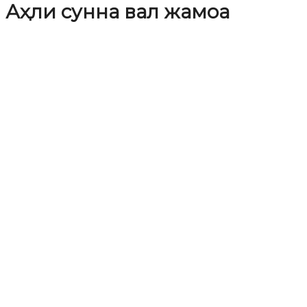
Аҳли сунна вал жамоа