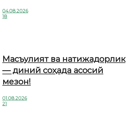
04.08.2026
18
Масъулият ва натижадорлик
— диний соҳада асосий
мезон!
01.08.2026
21