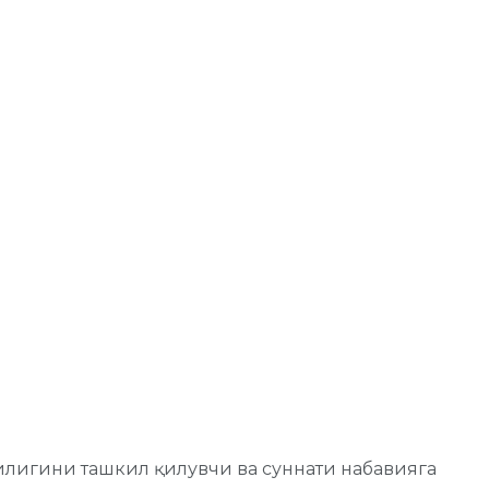
пчилигини ташкил қилувчи ва суннати набавияга