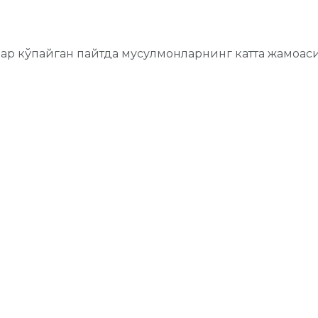
лар кўпайган пайтда мусулмонларнинг катта жамоас