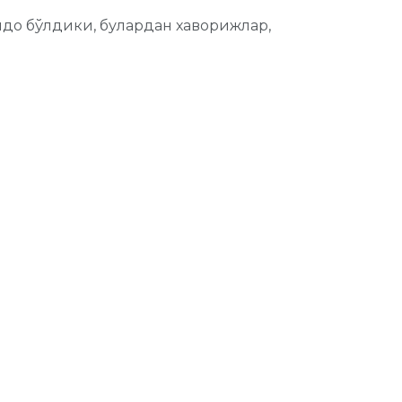
йдо бўлдики, булардан хаворижлар,