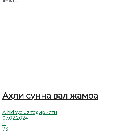
амал ...
Аҳли сунна вал жамоа
Alhidoya.uz таҳририяти
07.02.2024
0
73