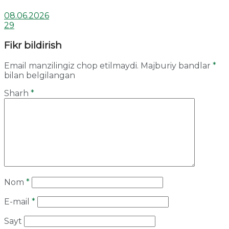
08.06.2026
29
Fikr bildirish
Email manzilingiz chop etilmaydi.
Majburiy bandlar
*
bilan belgilangan
Sharh
*
Nom
*
E-mail
*
Sayt