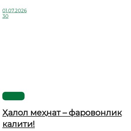
01.07.2026
30
Видео
Ҳалол меҳнат – фаровонлик
калити!