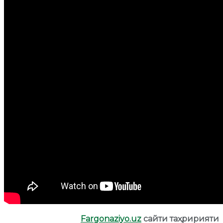
Fargonaziyo.uz
сайти таҳририяти