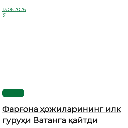
13.06.2026
31
Видео
Фарғона ҳожиларининг илк
гуруҳи Ватанга қайтди