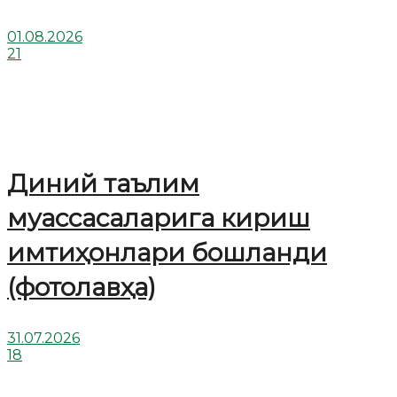
01.08.2026
21
Диний таълим
муассасаларига кириш
имтиҳонлари бошланди
(фотолавҳа)
31.07.2026
18