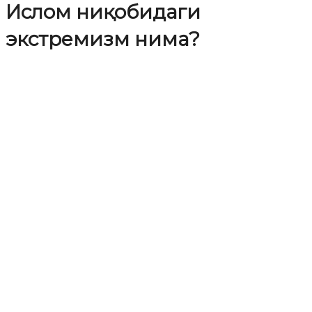
Ислом ниқобидаги
экстремизм нима?