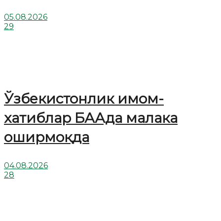
05.08.2026
29
Ўзбекистонлик имом-
хатиблар БААда малака
оширмоқда
04.08.2026
28