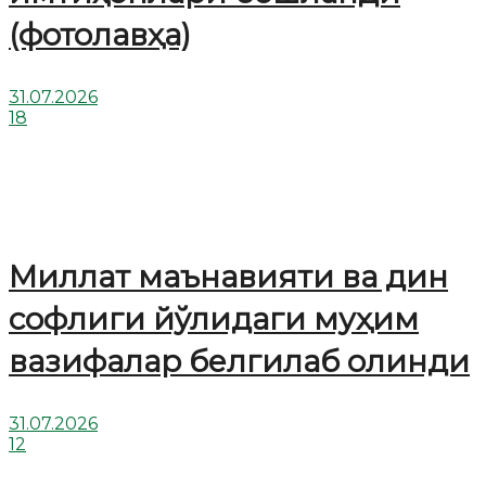
(фотолавҳа)
31.07.2026
18
Миллат маънавияти ва дин
софлиги йўлидаги муҳим
вазифалар белгилаб олинди
31.07.2026
12