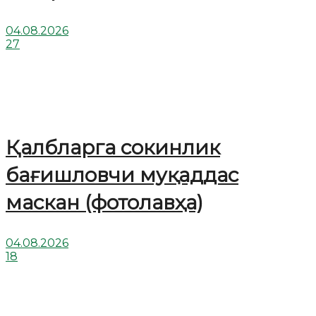
04.08.2026
27
Қалбларга сокинлик
бағишловчи муқаддас
маскан (фотолавҳа)
04.08.2026
18