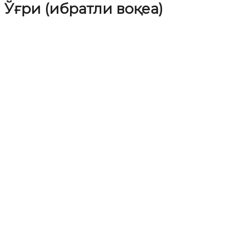
Ўғри (ибратли воқеа)