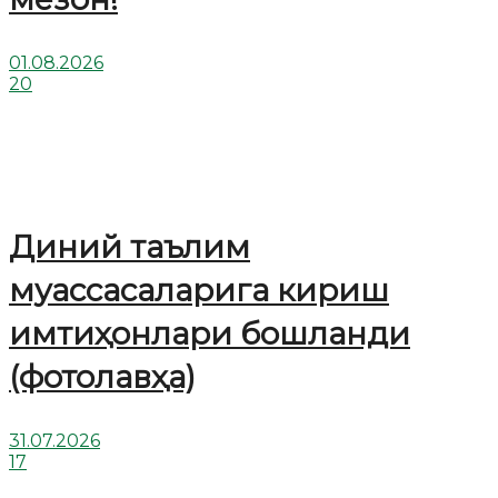
01.08.2026
20
Диний таълим
муассасаларига кириш
имтиҳонлари бошланди
(фотолавҳа)
31.07.2026
17