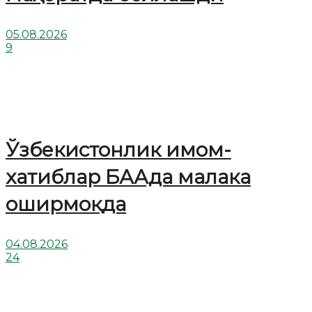
05.08.2026
9
Ўзбекистонлик имом-
хатиблар БААда малака
оширмоқда
04.08.2026
24