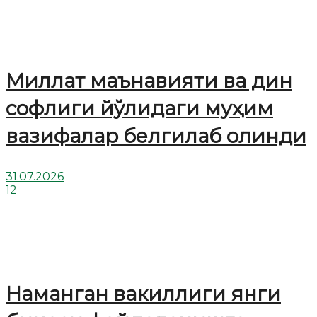
Миллат маънавияти ва дин
софлиги йўлидаги муҳим
вазифалар белгилаб олинди
31.07.2026
12
Наманган вакиллиги янги