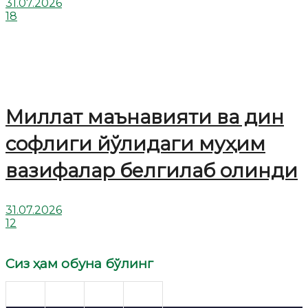
31.07.2026
18
Миллат маънавияти ва дин
софлиги йўлидаги муҳим
вазифалар белгилаб олинди
31.07.2026
12
Сиз ҳам обуна бўлинг