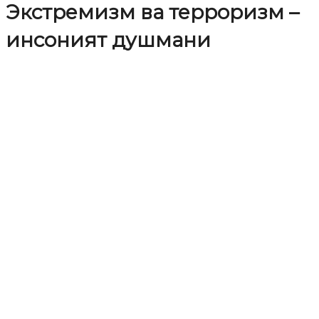
Экстремизм ва терроризм –
инсоният душмани