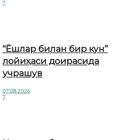
7
“Ёшлар билан бир кун”
лойиҳаси доирасида
учрашув
07.08.2026
7