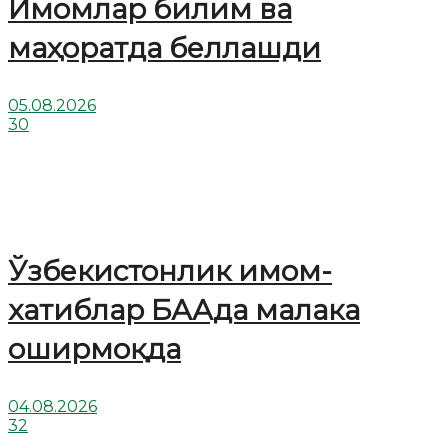
Имомлар билим ва
маҳоратда беллашди
05.08.2026
30
Ўзбекистонлик имом-
хатиблар БААда малака
оширмоқда
04.08.2026
32